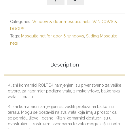
Categories:
Window & door mosquito nets
,
WINDOWS &
DOORS
Tags:
Mosquito net for door & windows
,
Sliding Mosquito
nets
Description
Klizni komarnici ROLTEK namjenjeni su prvenstveno za velike
otvore, za naprimjer podizna vrata, zimske vrtove, balkonska
vrata ili terasu.
Klizni komarnici namjenjeni su zaštiti prolaza na balkon ili
terasu. Mogu se postaviti na sva vrata koja imaju prostor da
se pomiću lijevo i desno. Klizni komarnici dostupni su u
dvostrukim i trostrukim izvedbama te zato mogu zaštititi vrlo