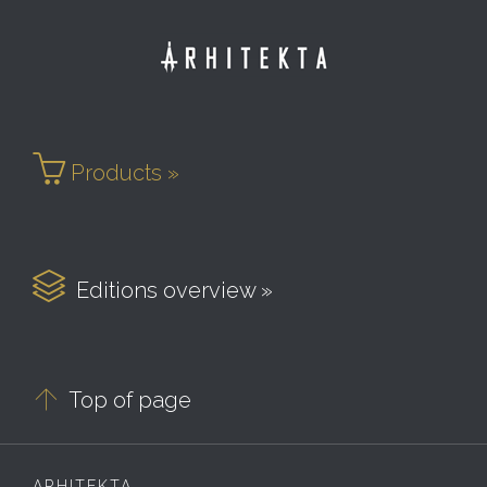

Products »

Editions overview »

Top of page
ARHITEKTA