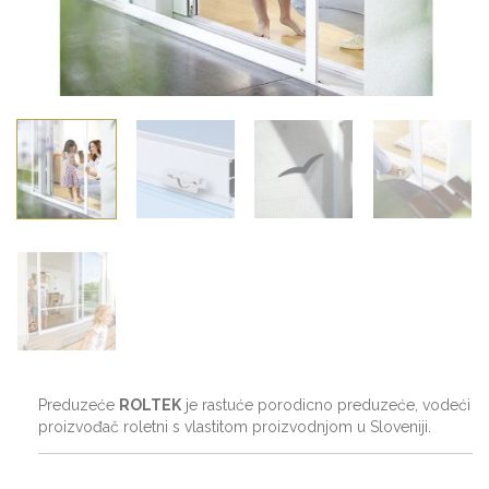
Preduzeće
ROLTEK
je rastuće porodicno preduzeće, vodeći
proizvođač roletni s vlastitom proizvodnjom u Sloveniji.