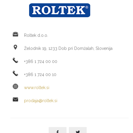
Roltek d.o.o.
Želodnik 19, 1233 Dob pri Domžalah, Slovenija
+386 1 724 00 00
+386 1 724 00 10
www.roltek.si
prodaja@roltek.si

