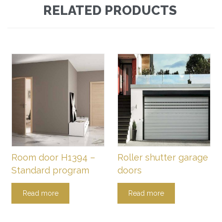
RELATED PRODUCTS
Room door H1394 –
Roller shutter garage
Standard program
doors
Read more
Read more