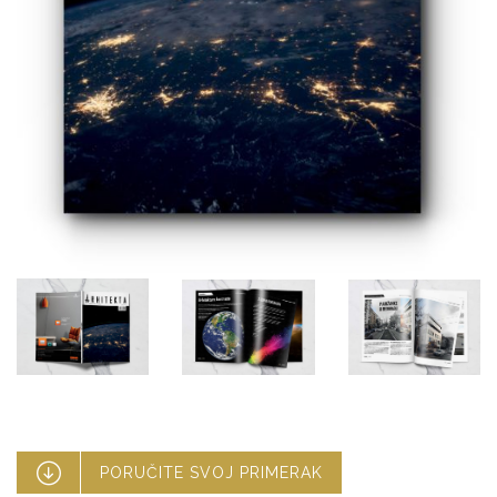

PORUČITE SVOJ PRIMERAK