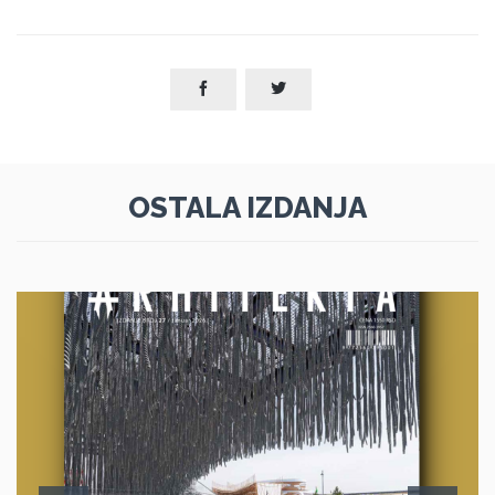


OSTALA IZDANJA