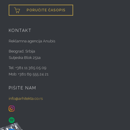

PORUČITE ČASOPIS
KONTAKT
Reklamna agencija Anubis
Beograd, Srbija
Sutjeska Blok 251a
Tel: +381 11 365 05 09
Mob: +381 69 555 24 21
PIŠITE NAM
info@arhitekta.co.rs