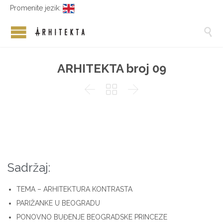
Promenite jezik:

ARHITEKTA broj 09



Sadržaj:
TEMA – ARHITEKTURA KONTRASTA
PARIŽANKE U BEOGRADU
PONOVNO BUĐENJE BEOGRADSKE PRINCEZE