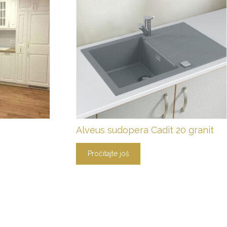
Alveus sudopera Cadit 20 granit
Pročitajte još