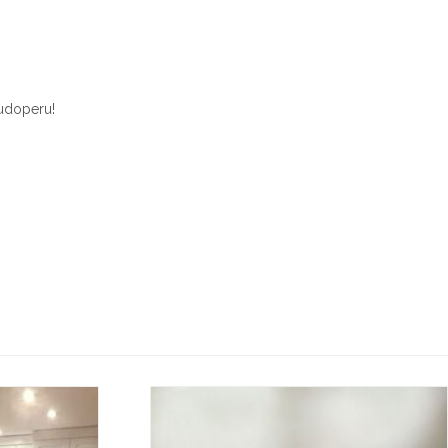
 sudoperu!