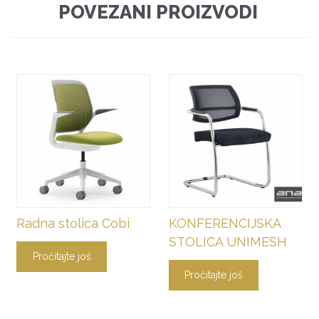
POVEZANI PROIZVODI
Radna stolica Cobi
KONFERENCIJSKA
STOLICA UNIMESH
Pročitajte još
Pročitajte još