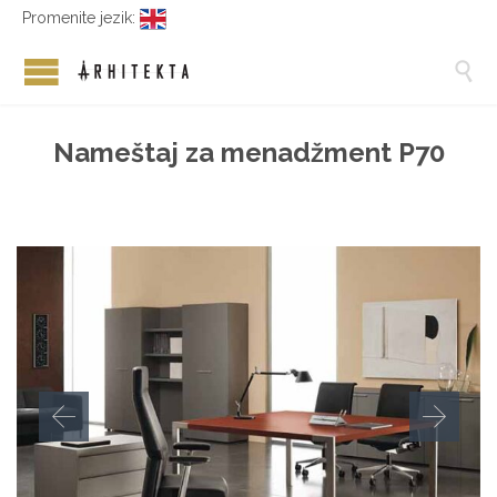
Promenite jezik:

Nameštaj za menadžment P70