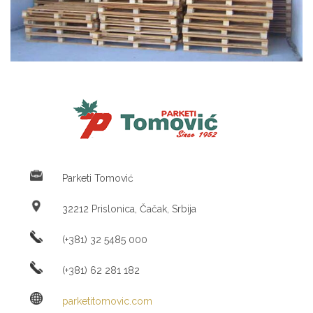
Parketi Tomović
32212 Prislonica, Čačak, Srbija
(+381) 32 5485 000
(+381) 62 281 182
parketitomovic.com