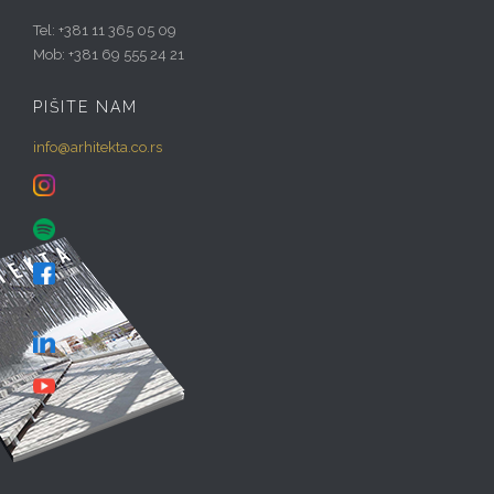
Tel: +381 11 365 05 09
Mob: +381 69 555 24 21
PIŠITE NAM
info@arhitekta.co.rs