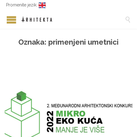
Promenite jezik:

Oznaka:
primenjeni umetnici