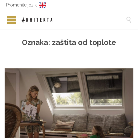
Promenite jezik:

Oznaka:
zaštita od toplote