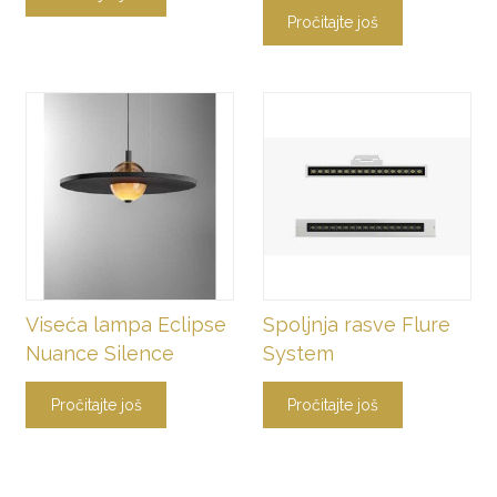
Pročitajte još
Viseća lampa Eclipse
Spoljnja rasve Flure
Nuance Silence
System
Pročitajte još
Pročitajte još