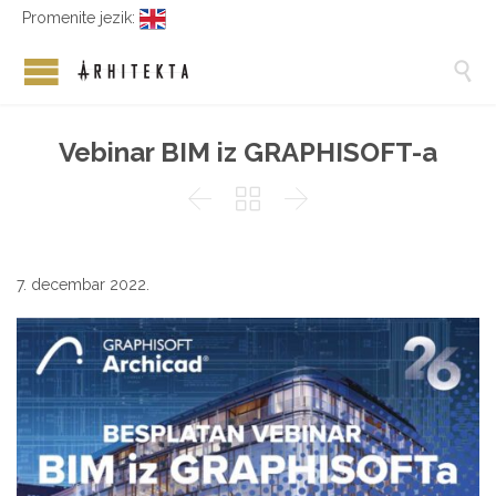
Promenite jezik:

Vebinar BIM iz GRAPHISOFT-a



7. decembar 2022.