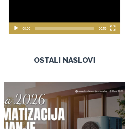
00:00
00:53
OSTALI NASLOVI