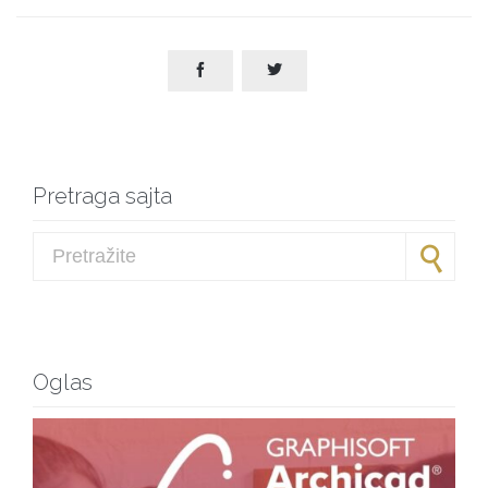


Pretraga sajta
Search for:
Oglas