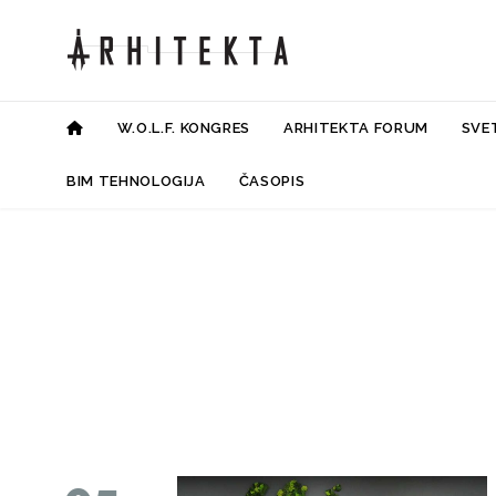
W.O.L.F. KONGRES
ARHITEKTA FORUM
SVE
BIM TEHNOLOGIJA
ČASOPIS