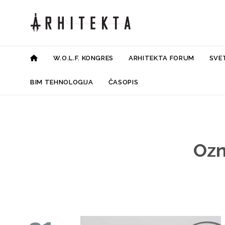
W.O.L.F. KONGRES
ARHITEKTA FORUM
SVE
BIM TEHNOLOGIJA
ČASOPIS
Ozn