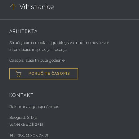

Vrh stranice
ARHITEKTA
Stručnjacima u oblasti graditeljstva, nudimo novi izvor
informacija, inspiracija i rešenja.
Časopis izlazi tri puta godišnje.

PORUČITE ČASOPIS
KONTAKT
Reklamna agencija Anubis
Beograd, Srbija
Sutjeska Blok 251a
Tel: +381 11 365 05 09