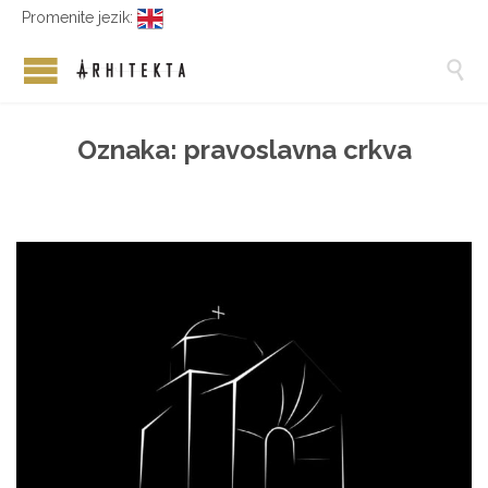
Promenite jezik:

Oznaka:
pravoslavna crkva