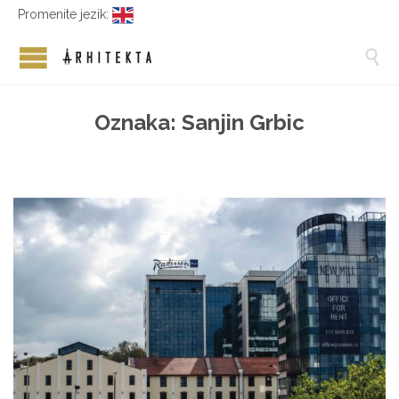
Promenite jezik:

Oznaka:
Sanjin Grbic