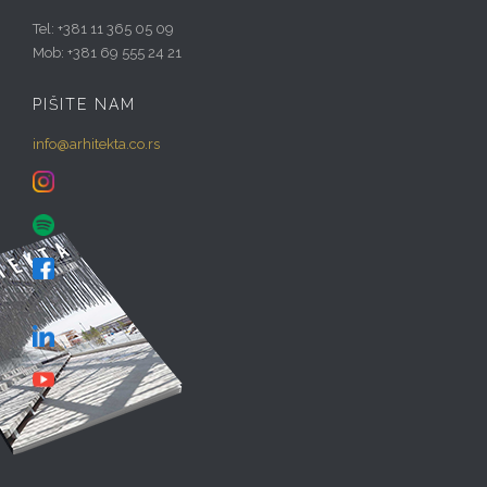
Tel: +381 11 365 05 09
Mob: +381 69 555 24 21
PIŠITE NAM
info@arhitekta.co.rs