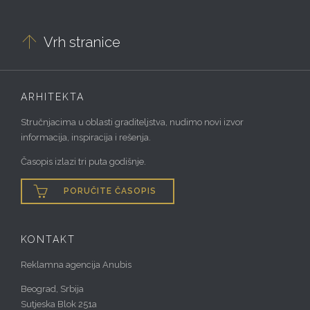

Vrh stranice
ARHITEKTA
Stručnjacima u oblasti graditeljstva, nudimo novi izvor
informacija, inspiracija i rešenja.
Časopis izlazi tri puta godišnje.

PORUČITE ČASOPIS
KONTAKT
Reklamna agencija Anubis
Beograd, Srbija
Sutjeska Blok 251a