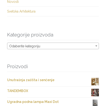
Novosti
Svetska Arhitektura
Kategorije proizvoda
Odaberite kategoriju
Proizvodi
Unutrašnja zaštita i senčenje
TANDEMBOX
Ugradna podna lampa Maxi Dot