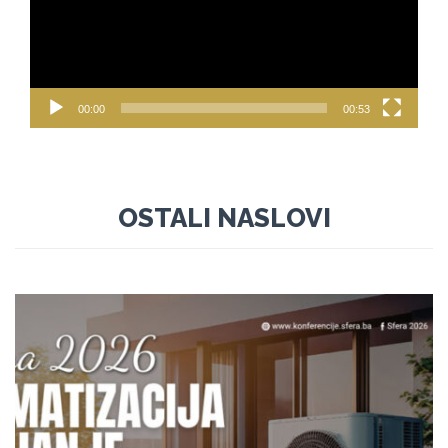
00:00
00:53
OSTALI NASLOVI