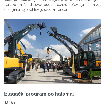
svakako i način da uvek budu u centru dešavanja i na nivou
kriterijuma koje zahtevaju svetski standardi.
Izlagački program po halama:
HALA 1