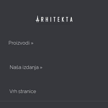
Proizvodi »
Naša izdanja »
Vrh stranice