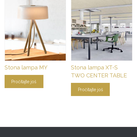
Stona lampa MY
Stona lampa XT-S
TWO CENTER TABLE
Pročitajte još
Pročitajte još